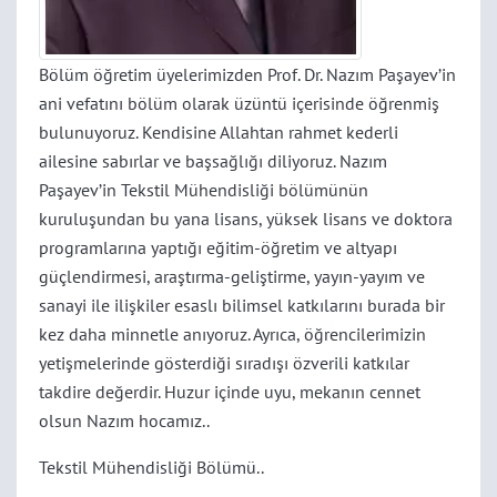
Bölüm öğretim üyelerimizden Prof. Dr. Nazım Paşayev’in
ani vefatını bölüm olarak üzüntü içerisinde öğrenmiş
bulunuyoruz. Kendisine Allahtan rahmet kederli
ailesine sabırlar ve başsağlığı diliyoruz. Nazım
Paşayev’in Tekstil Mühendisliği bölümünün
kuruluşundan bu yana lisans, yüksek lisans ve doktora
programlarına yaptığı eğitim-öğretim ve altyapı
güçlendirmesi, araştırma-geliştirme, yayın-yayım ve
sanayi ile ilişkiler esaslı bilimsel katkılarını burada bir
kez daha minnetle anıyoruz. Ayrıca, öğrencilerimizin
yetişmelerinde gösterdiği sıradışı özverili katkılar
takdire değerdir. Huzur içinde uyu, mekanın cennet
olsun Nazım hocamız..
Tekstil Mühendisliği Bölümü..