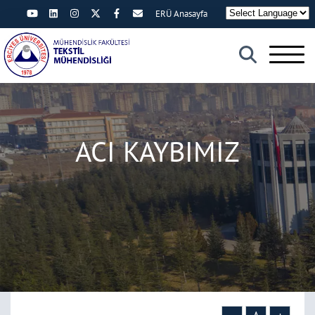
ERÜ Anasayfa
×
ACI KAYBIMIZ