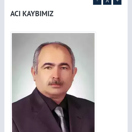
-
A
+
ACI KAYBIMIZ