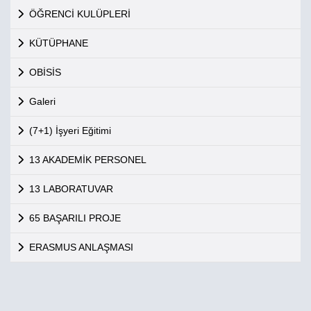
ÖĞRENCİ KULÜPLERİ
KÜTÜPHANE
OBİSİS
Galeri
(7+1) İşyeri Eğitimi
13 AKADEMİK PERSONEL
13 LABORATUVAR
65 BAŞARILI PROJE
ERASMUS ANLAŞMASI