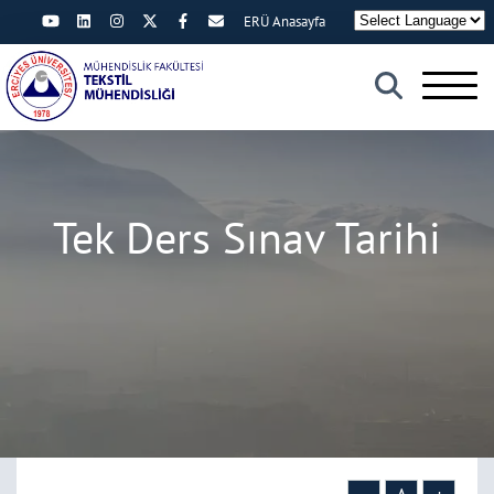
ERÜ Anasayfa
×
Tek Ders Sınav Tarihi