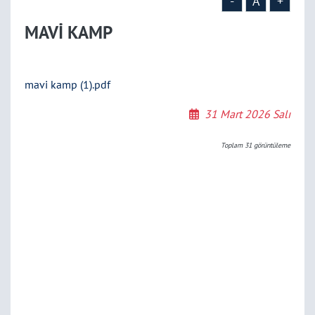
-
A
+
MAVİ KAMP
mavi kamp (1).pdf
31 Mart 2026 Salı
Toplam
31
görüntüleme