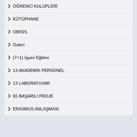
ÖĞRENCİ KULÜPLERİ
KÜTÜPHANE
OBİSİS
Galeri
(7+1) İşyeri Eğitimi
13 AKADEMİK PERSONEL
13 LABORATUVAR
65 BAŞARILI PROJE
ERASMUS ANLAŞMASI