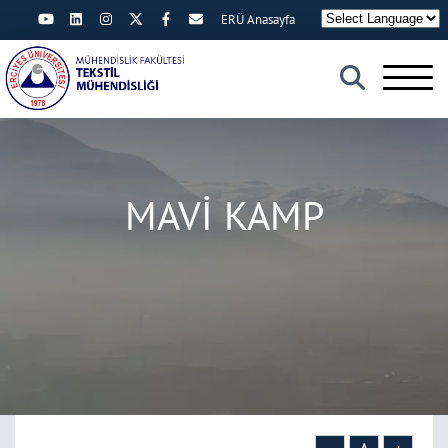
ERÜ Anasayfa
×
MAVİ KAMP