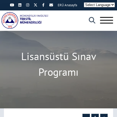
ERÜ Anasayfa
×
Lisansüstü Sınav
Programı