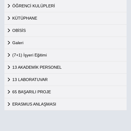
ÖĞRENCİ KULÜPLERİ
KÜTÜPHANE
OBİSİS
Galeri
(7+1) İşyeri Eğitimi
13 AKADEMİK PERSONEL
13 LABORATUVAR
65 BAŞARILI PROJE
ERASMUS ANLAŞMASI