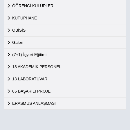
ÖĞRENCİ KULÜPLERİ
KÜTÜPHANE
OBİSİS
Galeri
(7+1) İşyeri Eğitimi
13 AKADEMİK PERSONEL
13 LABORATUVAR
65 BAŞARILI PROJE
ERASMUS ANLAŞMASI